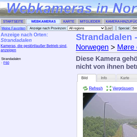
STARTSEITE
WEBKAMERAS
KARTE
MITGLIEDER
KAMERA HINZUFÜ
Meine Favoriten
Anzeige nach Provinzen:
Special: