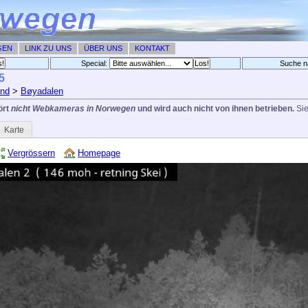
GEN
LINK ZU UNS
ÜBER UNS
KONTAKT
Special:
Suche n