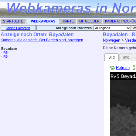
STARTSEITE
WEBKAMERAS
KARTE
MITGLIEDER
KAMERA HINZUFÜ
Meine Favoriten
Anzeige nach Provinzen: