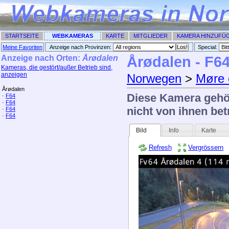
STARTSEITE
WEBKAMERAS
KARTE
MITGLIEDER
KAMERA HINZUFÜ
Meine Favoriten
Anzeige nach Provinzen:
Special: