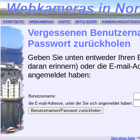
STARTSEITE
WEBKAMERAS
KARTE
MITGLIEDER
KAMERA HINZUFÜGEN
Vergessenen Benutzern
Passwort zurückholen
Geben Sie unten entweder Ihren 
daran erinnern) oder die E-mail-Ad
angemeldet haben:
Benutzername:
die E-mail-Adresse, unter der Sie sich angemeldet haben:
Über diese Seite
- ©